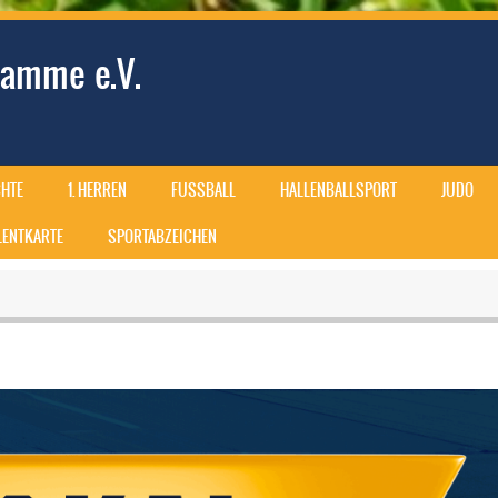
amme e.V.
HTE
1. HERREN
FUSSBALL
HALLENBALLSPORT
JUDO
ALENTKARTE
SPORTABZEICHEN