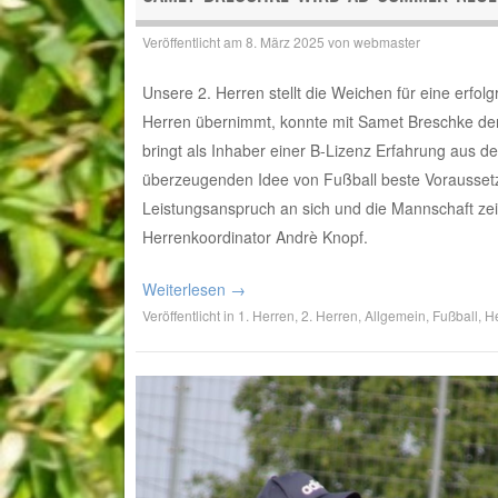
Veröffentlicht am
8. März 2025
von
webmaster
Unsere 2. Herren stellt die Weichen für eine erfol
Herren übernimmt, konnte mit Samet Breschke de
bringt als Inhaber einer B-Lizenz Erfahrung aus 
überzeugenden Idee von Fußball beste Voraussetzu
Leistungsanspruch an sich und die Mannschaft zei
Herrenkoordinator Andrè Knopf.
Weiterlesen
→
Veröffentlicht in
1. Herren
,
2. Herren
,
Allgemein
,
Fußball
,
He