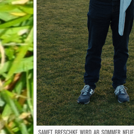
SAMET BRESCHKE WIRD AB SOMMER NEUER