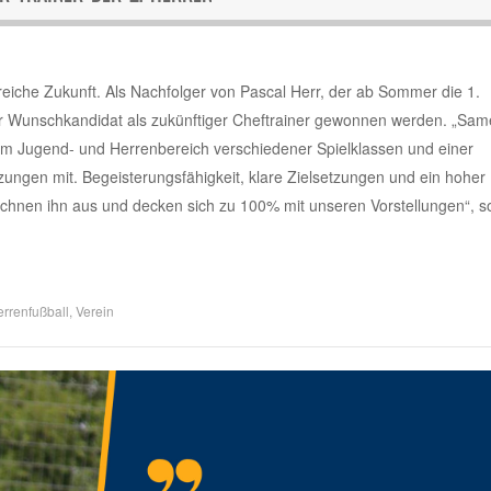
greiche Zukunft. Als Nachfolger von Pascal Herr, der ab Sommer die 1.
r Wunschkandidat als zukünftiger Cheftrainer gewonnen werden. „Sam
dem Jugend- und Herrenbereich verschiedener Spielklassen und einer
ngen mit. Begeisterungsfähigkeit, klare Zielsetzungen und ein hoher
chnen ihn aus und decken sich zu 100% mit unseren Vorstellungen“, s
rrenfußball
,
Verein