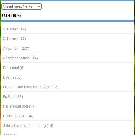
Archiv
KATEGORIEN
1. Herren
(19)
2. Herren
(17)
Allgemein
(238)
Ansprechpartner
(14)
Ehrenamt
(8)
Events
(56)
Frauen- und Mädchenfußball
(12)
Fußball
(87)
Hallenballsport
(13)
Herrenfußball
(34)
Jahreshauptversammlung
(14)
Judo
(4)