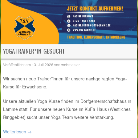
YOGA-TRAINER*IN GESUCHT
Veröffentlicht am
13. Juli 2026
von
webmaster
Wir suchen neue Trainer*innen für unsere nachgefragten Yoga-
Kurse für Erwachsene.
Unsere aktuellen Yoga-Kurse finden im Dorfgemeinschaftshaus in
Lamme statt. Für unsere neuen Kurse im KuFa-Haus (Westliches
Ringgebiet) sucht unser Yoga-Team weitere Verstärkung.
Weiterlesen
→