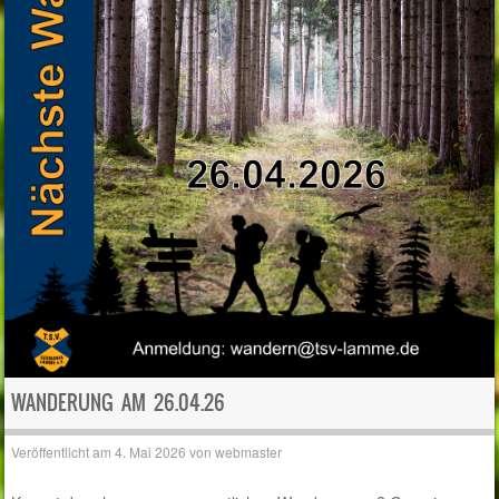
WANDERUNG AM 26.04.26
Veröffentlicht am
4. Mai 2026
von
webmaster