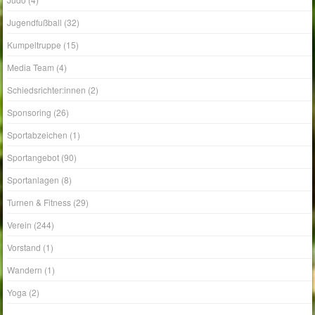
Jugendfußball
(32)
Kumpeltruppe
(15)
Media Team
(4)
Schiedsrichter:innen
(2)
Sponsoring
(26)
Sportabzeichen
(1)
Sportangebot
(90)
Sportanlagen
(8)
Turnen & Fitness
(29)
Verein
(244)
Vorstand
(1)
Wandern
(1)
Yoga
(2)