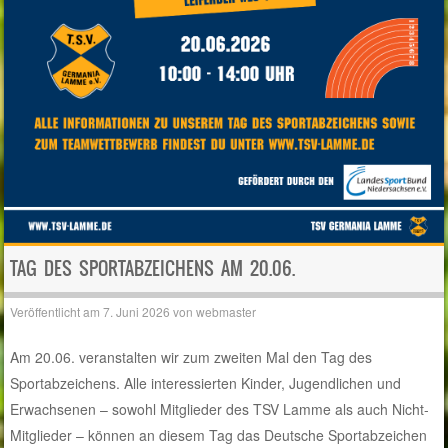
TAG DES SPORTABZEICHENS AM 20.06.
Veröffentlicht am
7. Juni 2026
von
webmaster
Am 20.06. veranstalten wir zum zweiten Mal den Tag des
Sportabzeichens. Alle interessierten Kinder, Jugendlichen und
Erwachsenen – sowohl Mitglieder des TSV Lamme als auch Nicht-
Mitglieder – können an diesem Tag das Deutsche Sportabzeichen