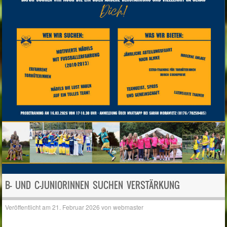
B- UND C-JUNIORINNEN SUCHEN VERSTÄRKUNG
Veröffentlicht am
21. Februar 2026
von
webmaster