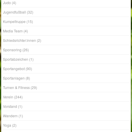
Judo
(4)
Jugendfußball
(32)
Kumpeltruppe
(15)
Media Team
(4)
Schiedsrichter:innen
(2)
Sponsoring
(26)
Sportabzeichen
(1)
Sportangebot
(90)
Sportanlagen
(8)
Turnen & Fitness
(29)
Verein
(244)
Vorstand
(1)
Wandern
(1)
Yoga
(2)