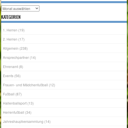
Archiv
KATEGORIEN
1. Herren
(19)
2. Herren
(17)
Allgemein
(238)
Ansprechpartner
(14)
Ehrenamt
(8)
Events
(56)
Frauen- und Mädchenfußball
(12)
Fußball
(87)
Hallenballsport
(13)
Herrenfußball
(34)
Jahreshauptversammlung
(14)