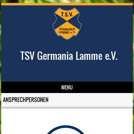
TSV Germania Lamme e.V.
MENU
Skip to content
ANSPRECHPERSONEN