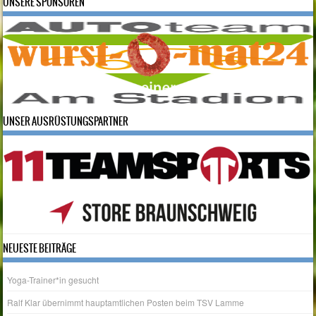
UNSERE SPONSOREN
UNSER AUSRÜSTUNGSPARTNER
NEUESTE BEITRÄGE
Yoga-Trainer*in gesucht
Ralf Klar übernimmt hauptamtlichen Posten beim TSV Lamme