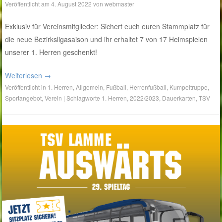
Veröffentlicht am
4. August 2022
von
webmaster
Exklusiv für Vereinsmitglieder: Sichert euch euren Stammplatz für
die neue Bezirksligasaison und ihr erhaltet 7 von 17 Heimspielen
unserer 1. Herren geschenkt!
Weiterlesen
→
Veröffentlicht in
1. Herren
,
Allgemein
,
Fußball
,
Herrenfußball
,
Kumpeltruppe
,
Sportangebot
,
Verein
|
Schlagworte
1. Herren
,
2022/2023
,
Dauerkarten
,
TSV