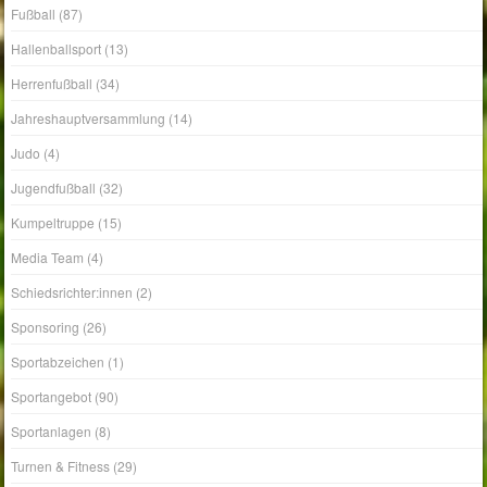
Fußball
(87)
Hallenballsport
(13)
Herrenfußball
(34)
Jahreshauptversammlung
(14)
Judo
(4)
Jugendfußball
(32)
Kumpeltruppe
(15)
Media Team
(4)
Schiedsrichter:innen
(2)
Sponsoring
(26)
Sportabzeichen
(1)
Sportangebot
(90)
Sportanlagen
(8)
Turnen & Fitness
(29)