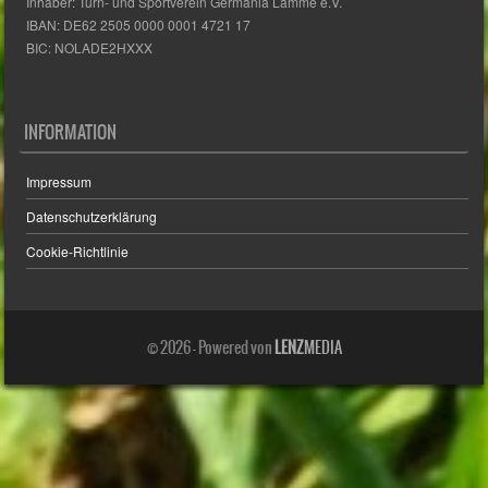
Inhaber: Turn- und Sportverein Germania Lamme e.V.
IBAN: DE62 2505 0000 0001 4721 17
BIC: NOLADE2HXXX
INFORMATION
Impressum
Datenschutzerklärung
Cookie-Richtlinie
© 2026 - Powered von
LENZ
MEDIA