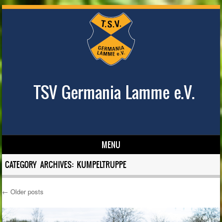
TSV Germania Lamme e.V.
MENU
Skip to content
CATEGORY ARCHIVES:
KUMPELTRUPPE
←
Older posts
Post navigation