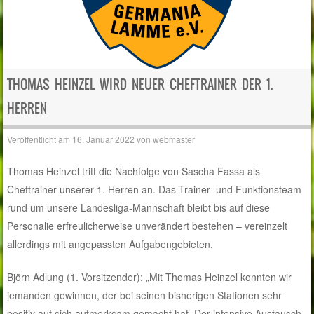
THOMAS HEINZEL WIRD NEUER CHEFTRAINER DER 1.
HERREN
Veröffentlicht am
16. Januar 2022
von
webmaster
Thomas Heinzel tritt die Nachfolge von Sascha Fassa als
Cheftrainer unserer 1. Herren an. Das Trainer- und Funktionsteam
rund um unsere Landesliga-Mannschaft bleibt bis auf diese
Personalie erfreulicherweise unverändert bestehen – vereinzelt
allerdings mit angepassten Aufgabengebieten.
Björn Adlung (1. Vorsitzender): „Mit Thomas Heinzel konnten wir
jemanden gewinnen, der bei seinen bisherigen Stationen sehr
positiv auf sich aufmerksam gemacht hat. Der intensive Austausch