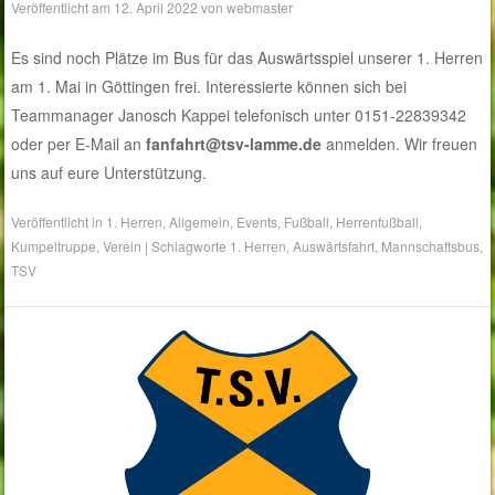
Veröffentlicht am
12. April 2022
von
webmaster
Es sind noch Plätze im Bus für das Auswärtsspiel unserer 1. Herren
am 1. Mai in Göttingen frei. Interessierte können sich bei
Teammanager Janosch Kappei telefonisch unter 0151-22839342
oder per E-Mail an
fanfahrt@tsv-lamme.de
anmelden. Wir freuen
uns auf eure Unterstützung.
Veröffentlicht in
1. Herren
,
Allgemein
,
Events
,
Fußball
,
Herrenfußball
,
Kumpeltruppe
,
Verein
|
Schlagworte
1. Herren
,
Auswärtsfahrt
,
Mannschaftsbus
,
TSV