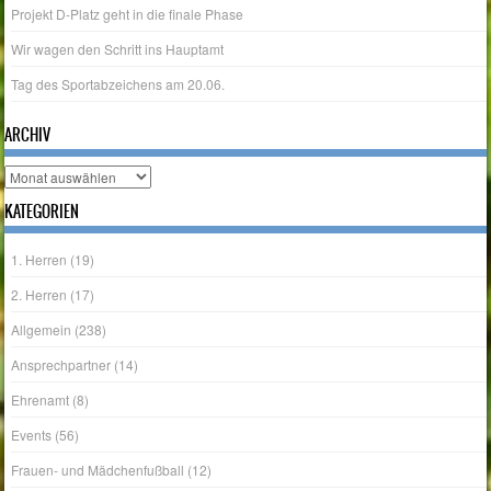
Projekt D-Platz geht in die finale Phase
Wir wagen den Schritt ins Hauptamt
Tag des Sportabzeichens am 20.06.
ARCHIV
Archiv
KATEGORIEN
1. Herren
(19)
2. Herren
(17)
Allgemein
(238)
Ansprechpartner
(14)
Ehrenamt
(8)
Events
(56)
Frauen- und Mädchenfußball
(12)