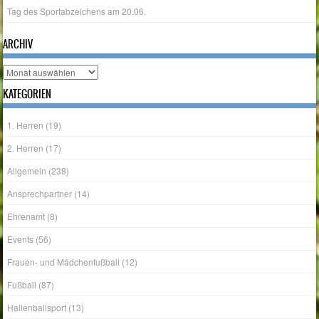
Tag des Sportabzeichens am 20.06.
ARCHIV
Archiv
KATEGORIEN
1. Herren
(19)
2. Herren
(17)
Allgemein
(238)
Ansprechpartner
(14)
Ehrenamt
(8)
Events
(56)
Frauen- und Mädchenfußball
(12)
Fußball
(87)
Hallenballsport
(13)