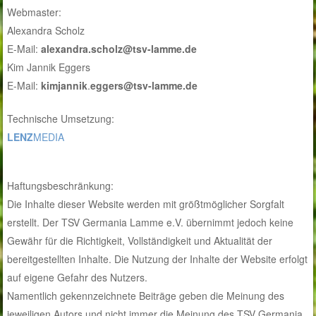
Webmaster:
Alexandra Scholz
E-Mail:
alexandra.scholz@tsv-lamme.de
Kim Jannik Eggers
E-Mail:
kimjannik
.
eggers@tsv-lamme.de
Technische Umsetzung:
LENZ
MEDIA
Haftungsbeschränkung:
Die Inhalte dieser Website werden mit größtmöglicher Sorgfalt
erstellt. Der TSV Germania Lamme e.V. übernimmt jedoch keine
Gewähr für die Richtigkeit, Vollständigkeit und Aktualität der
bereitgestellten Inhalte. Die Nutzung der Inhalte der Website erfolgt
auf eigene Gefahr des Nutzers.
Namentlich gekennzeichnete Beiträge geben die Meinung des
jeweiligen Autors und nicht immer die Meinung des TSV Germania