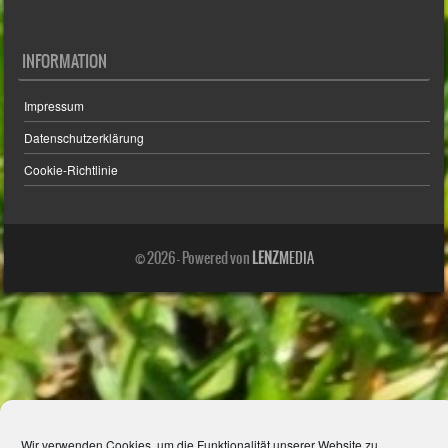
INFORMATION
Impressum
Datenschutzerklärung
Cookie-Richtlinie
© 2026 - Powered von
LENZ
MEDIA
Wir verwenden Cookies, um die Funktionalität unserer Website zu