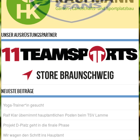
UNSER AUSRÜSTUNGSPARTNER
NEUESTE BEITRÄGE
Yoga-Trainer*in gesucht
Ralf Klar übernimmt hauptamtlichen Posten beim TSV Lamme
Projekt D-Platz geht in die finale Phase
Wir wagen den Schritt ins Hauptamt