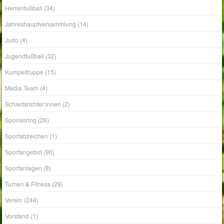
Herrenfußball
(34)
Jahreshauptversammlung
(14)
Judo
(4)
Jugendfußball
(32)
Kumpeltruppe
(15)
Media Team
(4)
Schiedsrichter:innen
(2)
Sponsoring
(26)
Sportabzeichen
(1)
Sportangebot
(90)
Sportanlagen
(8)
Turnen & Fitness
(29)
Verein
(244)
Vorstand
(1)