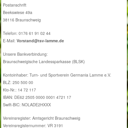
Postanschrift
Beekswiese 49a
38116 Braunschweig
Telefon: 0176 61 91 02 44
E-Mail:
Vorstand@tsv-lamme.de
Unsere Bankverbindung:
Braunschweigische Landessparkasse (BLSK)
Kontoinhaber: Turn- und Sportverein Germania Lamme e.V.
BLZ: 250 500 00
Kto-Nr.: 14 72 117
IBAN: DE62 2505 0000 0001 4721 17
Swift-BIC: NOLADE2HXXX
Vereinsregister: Amtsgericht Braunschweig
Vereinsregisternummer: VR 3191