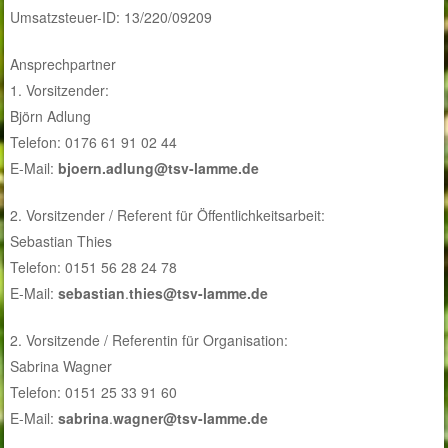
Umsatzsteuer-ID: 13/220/09209
Ansprechpartner
1. Vorsitzender:
Björn Adlung
Telefon: 0176 61 91 02 44
E-Mail:
bjoern.adlung@tsv-lamme.de
2. Vorsitzender / Referent für Öffentlichkeitsarbeit:
Sebastian Thies
Telefon: 0151 56 28 24 78
E-Mail:
sebastian
.
thies
@tsv-lamme.de
2. Vorsitzende / Referentin für Organisation:
Sabrina Wagner
Telefon: 0151 25 33 91 60
E-Mail:
sabrina
.
wagner
@tsv-lamme.de