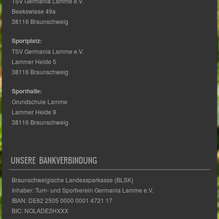
TSV Germania Lamme e.V.
Beekswiese 49a
38116 Braunschweig
Sportplatz:
TSV Germania Lamme e.V.
Lammer Heide 5
38116 Braunschweig
Sporthalle:
Grundschule Lamme
Lammer Heide 9
38116 Braunschweig
UNSERE BANKVERBINDUNG
Braunschweigische Landessparkasse (BLSK)
Inhaber: Turn- und Sportverein Germania Lamme e.V.
IBAN: DE62 2505 0000 0001 4721 17
BIC: NOLADE2HXXX