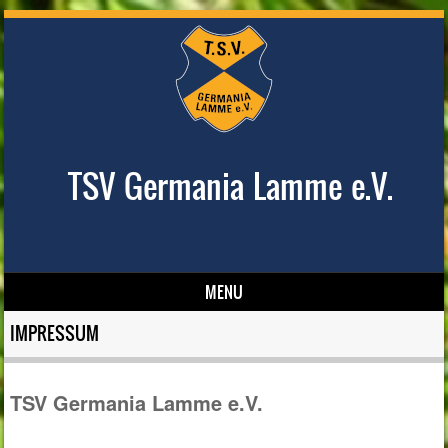
TSV Germania Lamme e.V.
MENU
Skip to content
IMPRESSUM
TSV Germania Lamme e.V.