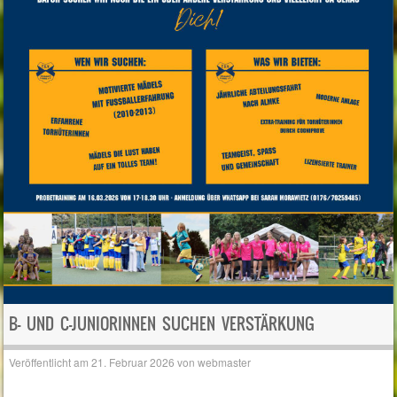
B- UND C-JUNIORINNEN SUCHEN VERSTÄRKUNG
Veröffentlicht am
21. Februar 2026
von
webmaster