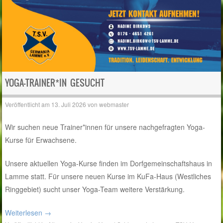
YOGA-TRAINER*IN GESUCHT
Veröffentlicht am
13. Juli 2026
von
webmaster
Wir suchen neue Trainer*innen für unsere nachgefragten Yoga-
Kurse für Erwachsene.
Unsere aktuellen Yoga-Kurse finden im Dorfgemeinschaftshaus in
Lamme statt. Für unsere neuen Kurse im KuFa-Haus (Westliches
Ringgebiet) sucht unser Yoga-Team weitere Verstärkung.
Weiterlesen
→