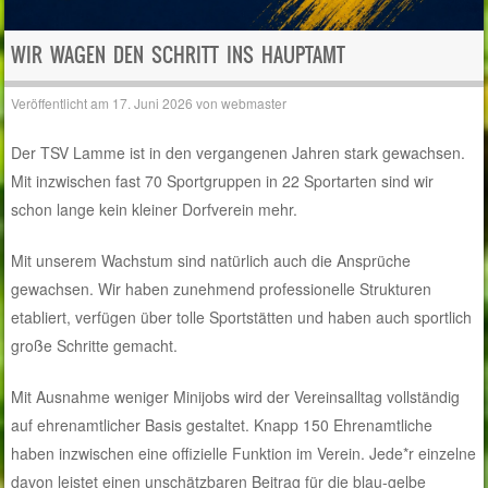
WIR WAGEN DEN SCHRITT INS HAUPTAMT
Veröffentlicht am
17. Juni 2026
von
webmaster
Der TSV Lamme ist in den vergangenen Jahren stark gewachsen.
Mit inzwischen fast 70 Sportgruppen in 22 Sportarten sind wir
schon lange kein kleiner Dorfverein mehr.
Mit unserem Wachstum sind natürlich auch die Ansprüche
gewachsen. Wir haben zunehmend professionelle Strukturen
etabliert, verfügen über tolle Sportstätten und haben auch sportlich
große Schritte gemacht.
Mit Ausnahme weniger Minijobs wird der Vereinsalltag vollständig
auf ehrenamtlicher Basis gestaltet. Knapp 150 Ehrenamtliche
haben inzwischen eine offizielle Funktion im Verein. Jede*r einzelne
davon leistet einen unschätzbaren Beitrag für die blau-gelbe