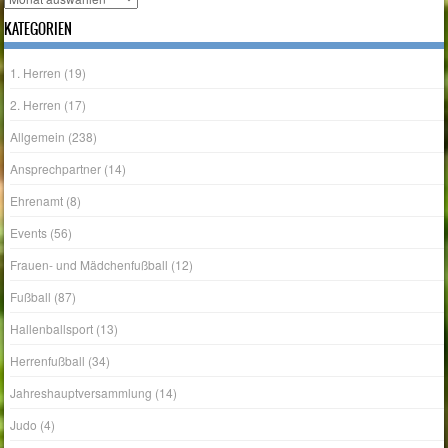
KATEGORIEN
1. Herren
(19)
2. Herren
(17)
Allgemein
(238)
Ansprechpartner
(14)
Ehrenamt
(8)
Events
(56)
Frauen- und Mädchenfußball
(12)
Fußball
(87)
Hallenballsport
(13)
Herrenfußball
(34)
Jahreshauptversammlung
(14)
Judo
(4)