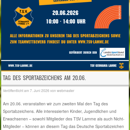
TAG DES SPORTABZEICHENS AM 20.06.
Veröffentlicht am
7. Juni 2026
von
webmaster
Am 20.06. veranstalten wir zum zweiten Mal den Tag des
Sportabzeichens. Alle interessierten Kinder, Jugendlichen und
Erwachsenen – sowohl Mitglieder des TSV Lamme als auch Nicht-
Mitglieder – können an diesem Tag das Deutsche Sportabzeichen