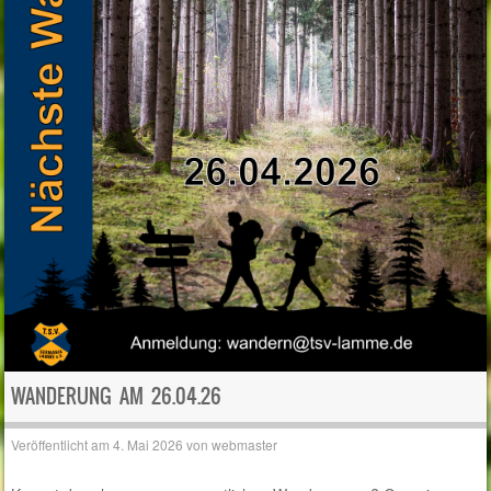
WANDERUNG AM 26.04.26
Veröffentlicht am
4. Mai 2026
von
webmaster