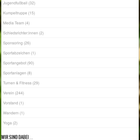
Jugendfußball
(32)
Kumpeltruppe
(15)
Media Team
(4)
Schiedsrichter:innen
(2)
Sponsoring
(26)
Sportabzeichen
(1)
Sportangebot
(90)
Sportanlagen
(8)
Turnen & Fitness
(29)
Verein
(244)
Vorstand
(1)
Wandern
(1)
Yoga
(2)
WIR SIND DABEI…