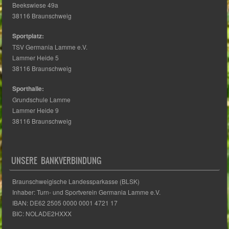
Sportplatz:
TSV Germania Lamme e.V.
Lammer Heide 5
38116 Braunschweig
Sporthalle:
Grundschule Lamme
Lammer Heide 9
38116 Braunschweig
UNSERE BANKVERBINDUNG
Braunschweigische Landessparkasse (BLSK)
Inhaber: Turn- und Sportverein Germania Lamme e.V.
IBAN: DE62 2505 0000 0001 4721 17
BIC: NOLADE2HXXX
INFORMATION