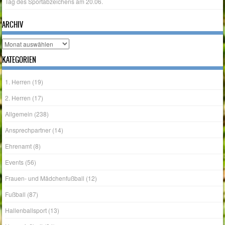
Archiv
KATEGORIEN
1. Herren
(19)
2. Herren
(17)
Allgemein
(238)
Ansprechpartner
(14)
Ehrenamt
(8)
Events
(56)
Frauen- und Mädchenfußball
(12)
Fußball
(87)
Hallenballsport
(13)
Herrenfußball
(34)
Jahreshauptversammlung
(14)