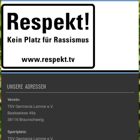
UNSERE ADRESSEN
Verein:
TSV Germania Lamme e.V.
Beekswiese 49a
38116 Braunschweig
Sportplatz:
TSV Germania Lamme e.V.