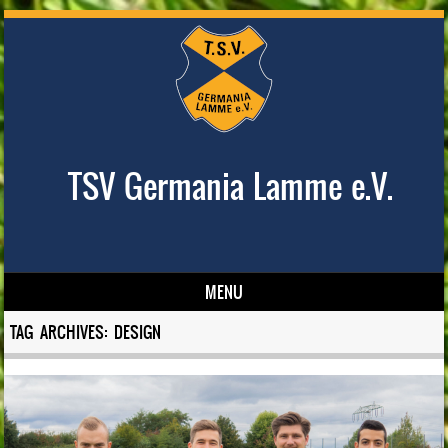
TSV Germania Lamme e.V.
MENU
Skip to content
TAG ARCHIVES:
DESIGN