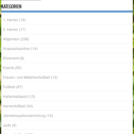
KATEGORIEN
1. Herren
(19)
2. Herren
(17)
Allgemein
(238)
Ansprechpartner
(14)
Ehrenamt
(8)
Events
(56)
Frauen- und Mädchenfußball
(12)
Fußball
(87)
Hallenballsport
(13)
Herrenfußball
(34)
Jahreshauptversammlung
(14)
Judo
(4)