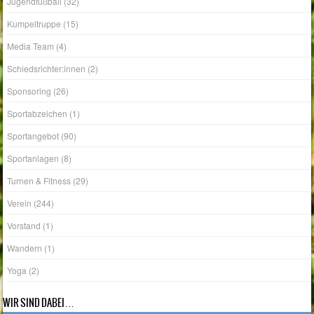
Jugendfußball
(32)
Kumpeltruppe
(15)
Media Team
(4)
Schiedsrichter:innen
(2)
Sponsoring
(26)
Sportabzeichen
(1)
Sportangebot
(90)
Sportanlagen
(8)
Turnen & Fitness
(29)
Verein
(244)
Vorstand
(1)
Wandern
(1)
Yoga
(2)
WIR SIND DABEI…