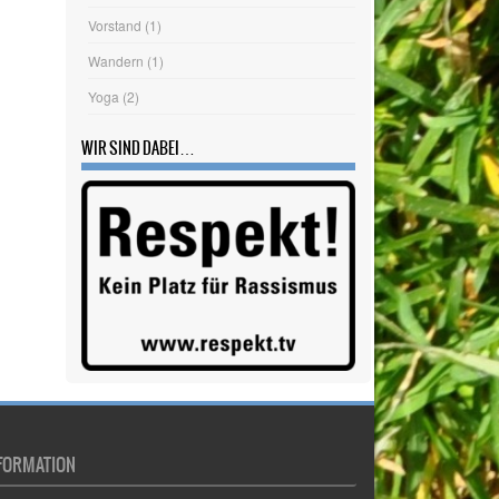
FORMATION
pressum
tenschutzerklärung
okie-Richtlinie