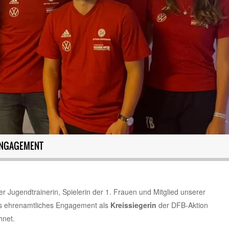
ENGAGEMENT
Jugendtrainerin, Spielerin der 1. Frauen und Mitglied unserer
s ehrenamtliches Engagement als
Kreissiegerin
der DFB-Aktion
hnet.