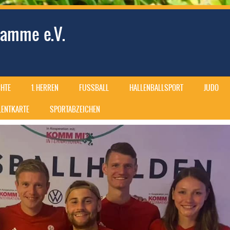
amme e.V.
HTE
1. HERREN
FUSSBALL
HALLENBALLSPORT
JUDO
ALENTKARTE
SPORTABZEICHEN