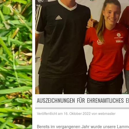
AUSZEICHNUNGEN FÜR EHRENAMTLICHES 
Veröffentlicht am
16. Oktober 2022
von
webmaster
Bereits im vergangenen Jahr wurde unsere Lammer 