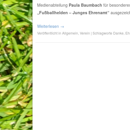
Medienabteilung
Paula Baumbach
für besondere
„Fußballhelden – Junges Ehrenamt“
ausgezeic
Weiterlesen
→
Veröffentlicht in
Allgemein
,
Verein
|
Schlagworte
Danke
,
Eh