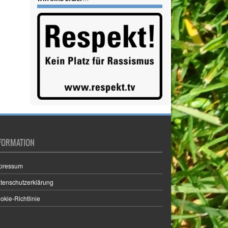
FORMATION
pressum
tenschutzerklärung
okie-Richtlinie