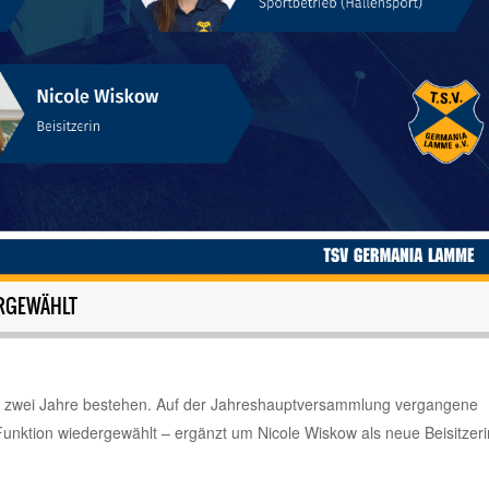
RGEWÄHLT
ere zwei Jahre bestehen. Auf der Jahreshauptversammlung vergangene
Funktion wiedergewählt – ergänzt um Nicole Wiskow als neue Beisitzeri