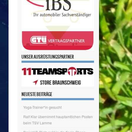
UNSER AUSRÜSTUNGSPARTNER
NEUESTE BEITRÄGE
Yoga-Trainer*in gesucht
Ralf Klar übernimmt hauptamtlichen Posten
beim TSV Lamme