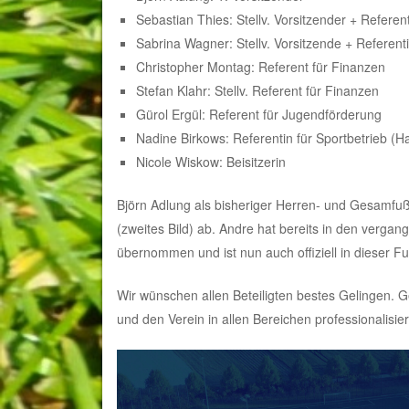
Sebastian Thies: Stellv. Vorsitzender + Referent 
Sabrina Wagner: Stellv. Vorsitzende + Referenti
Christopher Montag: Referent für Finanzen
Stefan Klahr: Stellv. Referent für Finanzen
Gürol Ergül: Referent für Jugendförderung
Nadine Birkows: Referentin für Sportbetrieb (Ha
Nicole Wiskow: Beisitzerin
Björn Adlung als bisheriger Herren- und Gesamfußb
(zweites Bild) ab. Andre hat bereits in den verg
übernommen und ist nun auch offiziell in dieser Fun
Wir wünschen allen Beteiligten bestes Gelingen.
und den Verein in allen Bereichen professionalisie