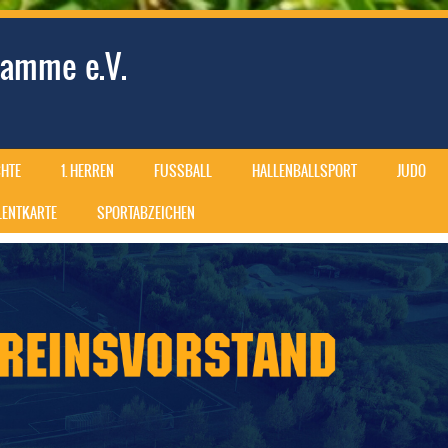
amme e.V.
HTE
1. HERREN
FUSSBALL
HALLENBALLSPORT
JUDO
ALENTKARTE
SPORTABZEICHEN