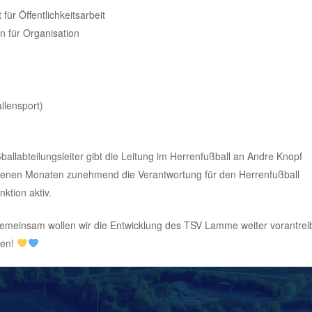
für Öffentlichkeitsarbeit
n für Organisation
llensport)
allabteilungsleiter gibt die Leitung im Herrenfußball an Andre Knopf
angenen Monaten zunehmend die Verantwortung für den Herrenfußball
ktion aktiv.
 Gemeinsam wollen wir die Entwicklung des TSV Lamme weiter vorantrei
ren!