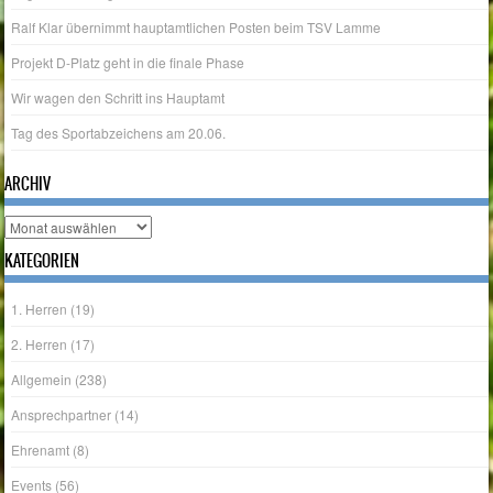
Ralf Klar übernimmt hauptamtlichen Posten beim TSV Lamme
Projekt D-Platz geht in die finale Phase
Wir wagen den Schritt ins Hauptamt
Tag des Sportabzeichens am 20.06.
ARCHIV
Archiv
KATEGORIEN
1. Herren
(19)
2. Herren
(17)
Allgemein
(238)
Ansprechpartner
(14)
Ehrenamt
(8)
Events
(56)