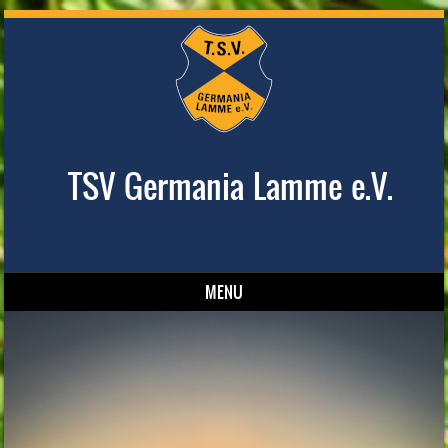
TSV Germania Lamme e.V.
MENU
Skip to content