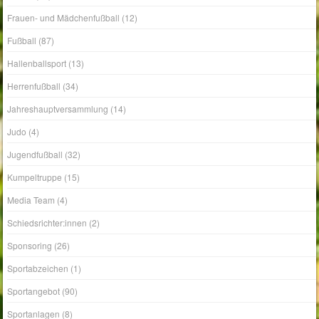
Frauen- und Mädchenfußball
(12)
Fußball
(87)
Hallenballsport
(13)
Herrenfußball
(34)
Jahreshauptversammlung
(14)
Judo
(4)
Jugendfußball
(32)
Kumpeltruppe
(15)
Media Team
(4)
Schiedsrichter:innen
(2)
Sponsoring
(26)
Sportabzeichen
(1)
Sportangebot
(90)
Sportanlagen
(8)