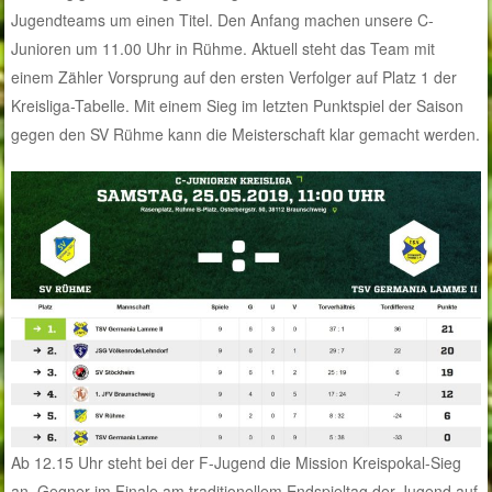
Jugendteams um einen Titel. Den Anfang machen unsere C-
Junioren um 11.00 Uhr in Rühme. Aktuell steht das Team mit
einem Zähler Vorsprung auf den ersten Verfolger auf Platz 1 der
Kreisliga-Tabelle. Mit einem Sieg im letzten Punktspiel der Saison
gegen den SV Rühme kann die Meisterschaft klar gemacht werden.
Ab 12.15 Uhr steht bei der F-Jugend die Mission Kreispokal-Sieg
an. Gegner im Finale am traditionellem Endspieltag der Jugend auf