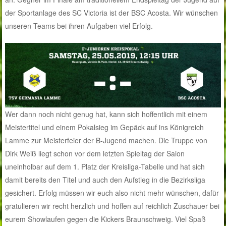
der Sportanlage des SC Victoria ist der BSC Acosta. Wir wünschen
unseren Teams bei ihren Aufgaben viel Erfolg.
Wer dann noch nicht genug hat, kann sich hoffentlich mit einem
Meistertitel und einem Pokalsieg im Gepäck auf ins Königreich
Lamme zur Meisterfeier der B-Jugend machen. Die Truppe von
Dirk Weiß liegt schon vor dem letzten Spieltag der Saion
uneinholbar auf dem 1. Platz der Kreisliga-Tabelle und hat sich
damit bereits den Titel und auch den Aufstieg in die Bezirksliga
gesichert. Erfolg müssen wir euch also nicht mehr wünschen, dafür
gratulieren wir recht herzlich und hoffen auf reichlich Zuschauer bei
eurem Showlaufen gegen die Kickers Braunschweig. Viel Spaß