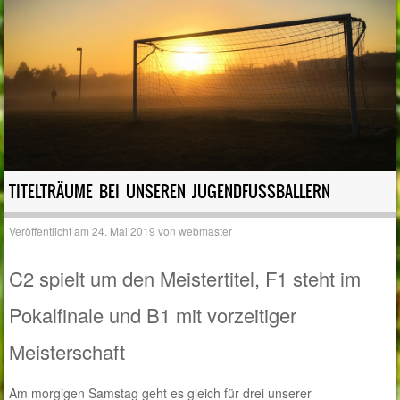
TITELTRÄUME BEI UNSEREN JUGENDFUSSBALLERN
Veröffentlicht am
24. Mai 2019
von
webmaster
C2 spielt um den Meistertitel, F1 steht im
Pokalfinale und B1 mit vorzeitiger
Meisterschaft
Am morgigen Samstag geht es gleich für drei unserer