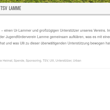
 TSV LAMME
len – einen Ur-Lammer und großzügigen Unterstützer unseres Vereins. I
er Jugendförderverein Lamme gemeinsam aufklären, was es mit eine
t und was Ulli zu dieser überwältigenden Unterstützung bewogen hat
te
Heimat
,
Spende
,
Sponsoring
,
TSV
,
Ulli
,
Unterstützer
,
Urban