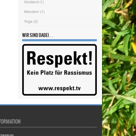
WIR SIND DABEI…
FORMATION
pressum
tenschutzerklärung
okie-Richtlinie