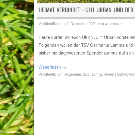
HEIMAT VERBINDET – ULLI URBAN UND DER
Veröffentlicht am
2. Dezember 2021
von
webmaster
Heute dürfen wir euch Ulrich „Ulli“ Urban vorstel
Folgenden wollen der TSV Germania Lamme und d
bisher nie dagewesenen Spendensumme auf sich ha
Weiterlesen
→
Veröffentlicht in
Allgemein
,
Sponsoring
,
Verein
|
Schlagwor