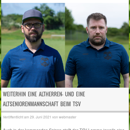
WEITERHIN EINE ALTHERREN- UND EINE
ALTSENIORENMANNSCHAFT BEIM TSV
Veröffentlicht am
29. Juni 2021
von
webmaster
Auch in der kommenden Saison stellt der TSV Lamme jeweils eine