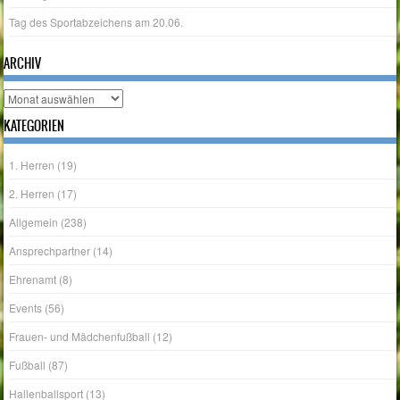
ARCHIV
Archiv
KATEGORIEN
1. Herren
(19)
2. Herren
(17)
Allgemein
(238)
Ansprechpartner
(14)
Ehrenamt
(8)
Events
(56)
Frauen- und Mädchenfußball
(12)
Fußball
(87)
Hallenballsport
(13)
Herrenfußball
(34)