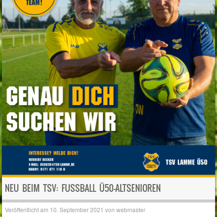
NEU BEIM TSV: FUSSBALL Ü50-ALTSENIOREN
Veröffentlicht am
10. September 2021
von
webmaster