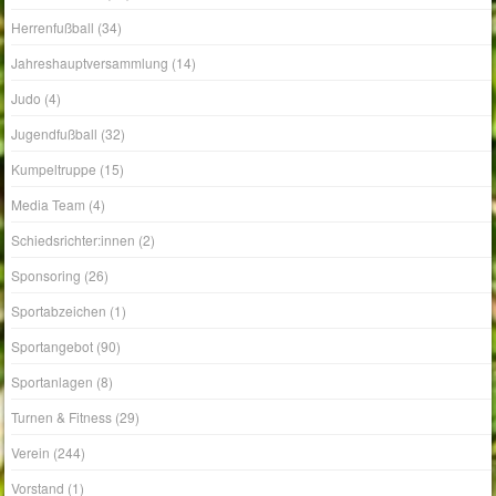
Jahreshauptversammlung
(14)
Judo
(4)
Jugendfußball
(32)
Kumpeltruppe
(15)
Media Team
(4)
Schiedsrichter:innen
(2)
Sponsoring
(26)
Sportabzeichen
(1)
Sportangebot
(90)
Sportanlagen
(8)
Turnen & Fitness
(29)
Verein
(244)
Vorstand
(1)
Wandern
(1)