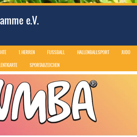
amme e.V.
HTE
1. HERREN
FUSSBALL
HALLENBALLSPORT
JUDO
ALENTKARTE
SPORTABZEICHEN