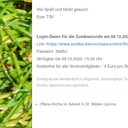
Viel Spaß und bleibt gesund.
Euer TSV
Login-Daten für die Zumbastunde am 08.12.202
Link:
https://www.zumba.dance/class/online/5
Passwort: 394fb1
Verfügbar bis 09.12.2020, 15.00 Uhr
Kostenfrei für alle Vereinsmitglieder / 4 Euro pro S
Eintrag wurde Veröffentlicht in
Allgemein
,
Sportangebot
,
Tu
Zumba
. Speichere den
permalink
.
←
Offene Kirche im Advent in St. Marien Lamme
Post navigation