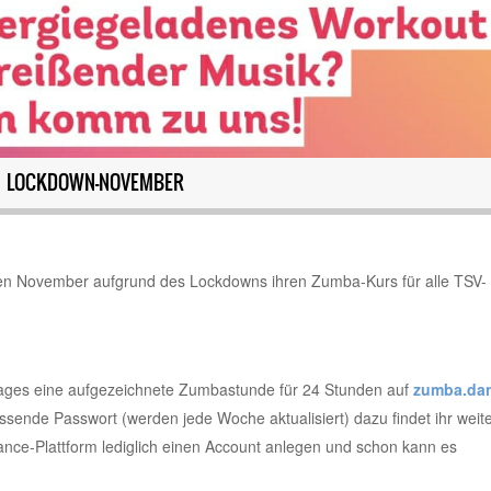
M LOCKDOWN-NOVEMBER
sen November aufgrund des Lockdowns ihren Zumba-Kurs für alle TSV-
ages eine aufgezeichnete Zumbastunde für 24 Stunden auf
zumba.da
assende Passwort (werden jede Woche aktualisiert) dazu findet ihr weit
nce-Plattform lediglich einen Account anlegen und schon kann es