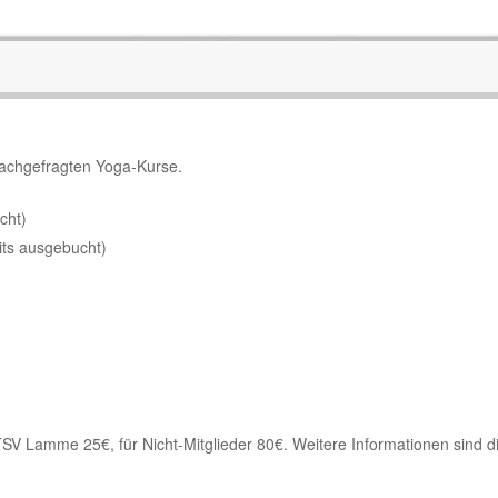
nachgefragten Yoga-Kurse.
cht)
its ausgebucht)
TSV Lamme 25€, für Nicht-Mitglieder 80€. Weitere Informationen sind d