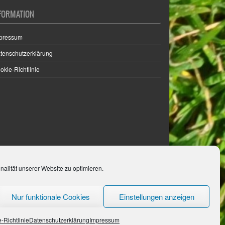
FORMATION
pressum
tenschutzerklärung
okie-Richtlinie
alität unserer Website zu optimieren.
Nur funktionale Cookies
Einstellungen anzeigen
-Richtlinie
Datenschutzerklärung
Impressum