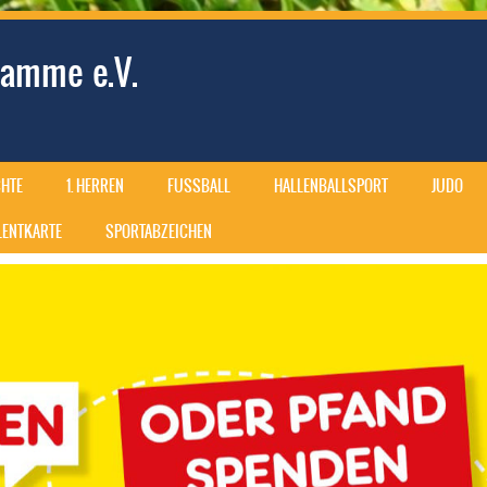
amme e.V.
HTE
1. HERREN
FUSSBALL
HALLENBALLSPORT
JUDO
ALENTKARTE
SPORTABZEICHEN