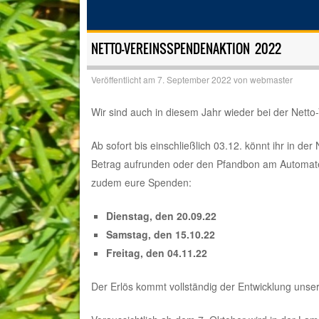
NETTO-VEREINSSPENDENAKTION 2022
Veröffentlicht am
7. September 2022
von
webmaster
Wir sind auch in diesem Jahr wieder bei der Netto-
Ab sofort bis einschließlich 03.12. könnt ihr in de
Betrag aufrunden oder den Pfandbon am Automat
zudem eure Spenden:
Dienstag, den 20.09.22
Samstag, den 15.10.22
Freitag, den 04.11.22
Der Erlös kommt vollständig der Entwicklung unser