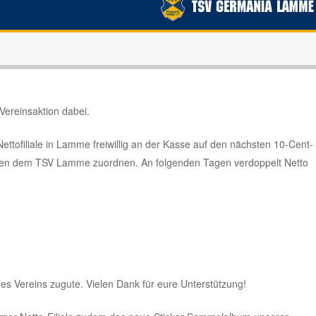
Vereinsaktion dabei.
r Nettofiliale in Lamme freiwillig an der Kasse auf den nächsten 10-Cent-
en dem TSV Lamme zuordnen. An folgenden Tagen verdoppelt Netto
es Vereins zugute. Vielen Dank für eure Unterstützung!