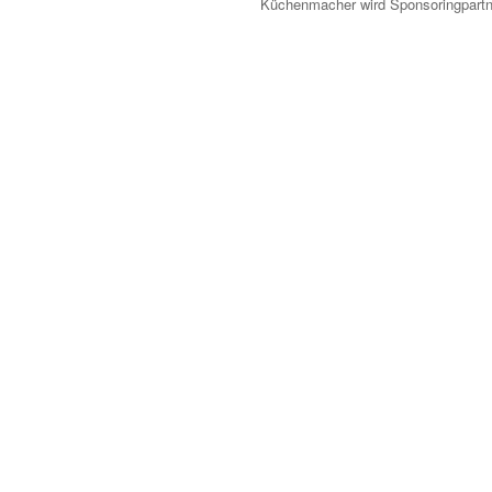
Küchenmacher wird Sponsoringpart