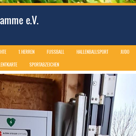
amme e.V.
HTE
1. HERREN
FUSSBALL
HALLENBALLSPORT
JUDO
ALENTKARTE
SPORTABZEICHEN