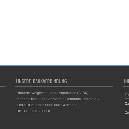
UNSERE BANKVERBINDUNG
IN