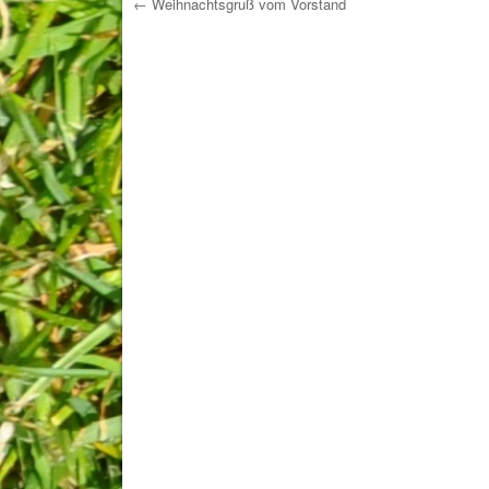
←
Weihnachtsgruß vom Vorstand
Post navigation