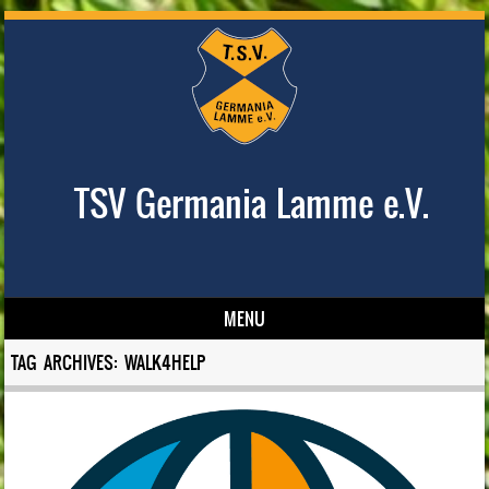
TSV Germania Lamme e.V.
MENU
Skip to content
TAG ARCHIVES:
WALK4HELP