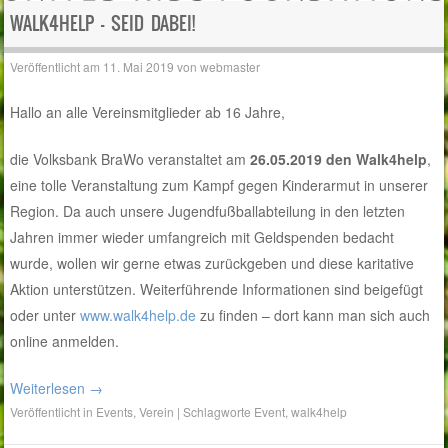
WALK4HELP – SEID DABEI!
Veröffentlicht am
11. Mai 2019
von
webmaster
Hallo an alle Vereinsmitglieder ab 16 Jahre,
die Volksbank BraWo veranstaltet am
26.05.2019 den Walk4help
,
eine tolle Veranstaltung zum Kampf gegen Kinderarmut in unserer
Region. Da auch unsere Jugendfußballabteilung in den letzten
Jahren immer wieder umfangreich mit Geldspenden bedacht
wurde, wollen wir gerne etwas zurückgeben und diese karitative
Aktion unterstützen. Weiterführende Informationen sind beigefügt
oder unter
www.walk4help.de
zu finden – dort kann man sich auch
online anmelden.
Weiterlesen
→
Veröffentlicht in
Events
,
Verein
|
Schlagworte
Event
,
walk4help