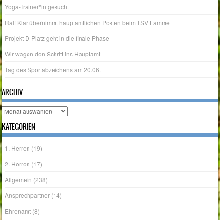
Ralf Klar übernimmt hauptamtlichen Posten beim TSV Lamme
Projekt D-Platz geht in die finale Phase
Wir wagen den Schritt ins Hauptamt
Tag des Sportabzeichens am 20.06.
ARCHIV
Archiv
KATEGORIEN
1. Herren
(19)
2. Herren
(17)
Allgemein
(238)
Ansprechpartner
(14)
Ehrenamt
(8)
Events
(56)