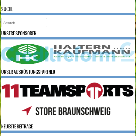
SUCHE
Search
UNSERE SPONSOREN
UNSER AUSRÜSTUNGSPARTNER
NEUESTE BEITRÄGE
Yoga-Trainer*in gesucht