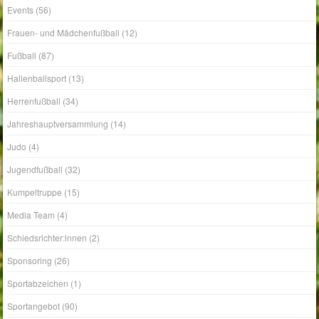
Frauen- und Mädchenfußball
(12)
Fußball
(87)
Hallenballsport
(13)
Herrenfußball
(34)
Jahreshauptversammlung
(14)
Judo
(4)
Jugendfußball
(32)
Kumpeltruppe
(15)
Media Team
(4)
Schiedsrichter:innen
(2)
Sponsoring
(26)
Sportabzeichen
(1)
Sportangebot
(90)
Sportanlagen
(8)