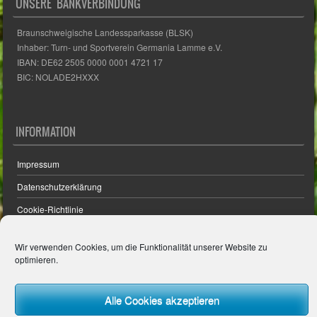
Braunschweigische Landessparkasse (BLSK)
Inhaber: Turn- und Sportverein Germania Lamme e.V.
IBAN: DE62 2505 0000 0001 4721 17
BIC: NOLADE2HXXX
INFORMATION
Impressum
Datenschutzerklärung
Cookie-Richtlinie
Wir verwenden Cookies, um die Funktionalität unserer Website zu
optimieren.
© 2026 - Powered von
LENZ
MEDIA
Alle Cookies akzeptieren