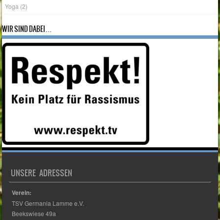
Yoga
(2)
WIR SIND DABEI…
UNSERE ADRESSEN
Verein:
TSV Germania Lamme e.V.
Beekswiese 49a