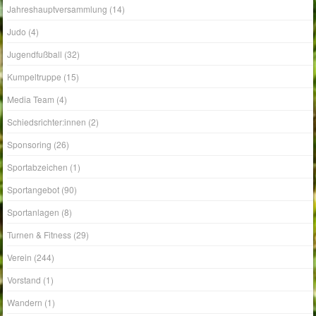
Jahreshauptversammlung
(14)
Judo
(4)
Jugendfußball
(32)
Kumpeltruppe
(15)
Media Team
(4)
Schiedsrichter:innen
(2)
Sponsoring
(26)
Sportabzeichen
(1)
Sportangebot
(90)
Sportanlagen
(8)
Turnen & Fitness
(29)
Verein
(244)
Vorstand
(1)
Wandern
(1)