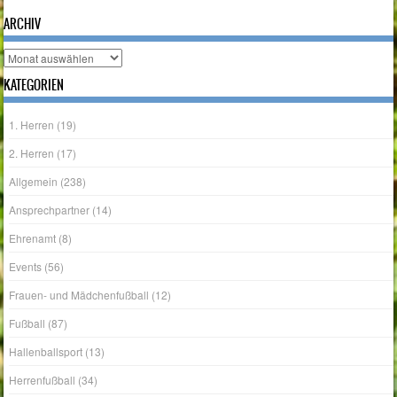
ARCHIV
Archiv
KATEGORIEN
1. Herren
(19)
2. Herren
(17)
Allgemein
(238)
Ansprechpartner
(14)
Ehrenamt
(8)
Events
(56)
Frauen- und Mädchenfußball
(12)
Fußball
(87)
Hallenballsport
(13)
Herrenfußball
(34)