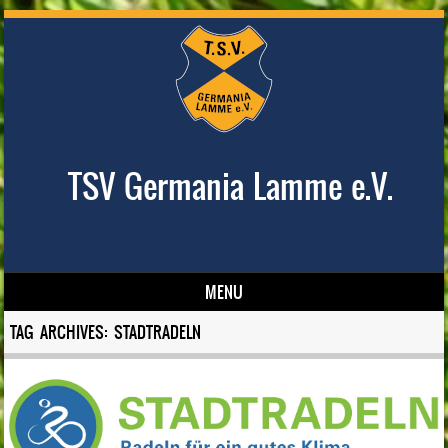
TSV Germania Lamme e.V.
MENU
Skip to content
TAG ARCHIVES:
STADTRADELN