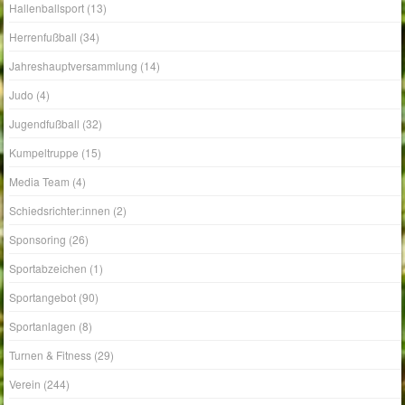
Herrenfußball
(34)
Jahreshauptversammlung
(14)
Judo
(4)
Jugendfußball
(32)
Kumpeltruppe
(15)
Media Team
(4)
Schiedsrichter:innen
(2)
Sponsoring
(26)
Sportabzeichen
(1)
Sportangebot
(90)
Sportanlagen
(8)
Turnen & Fitness
(29)
Verein
(244)
Vorstand
(1)