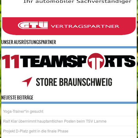
UNSER AUSRÜSTUNGSPARTNER
NEUESTE BEITRÄGE
Yoga-Trainer*in gesucht
Ralf Klar übernimmt hauptamtlichen Posten beim TSV Lamme
Projekt D-Platz geht in die finale Phase
Wir wagen den Schritt ins Hauptamt