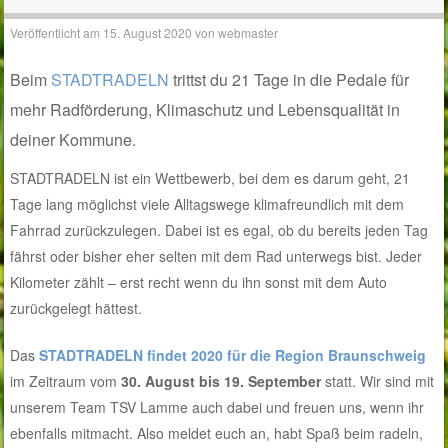
Veröffentlicht am
15. August 2020
von
webmaster
Beim
STADTRADELN
trittst du 21 Tage in die Pedale für
mehr Radförderung, Klimaschutz und Lebensqualität in
deiner Kommune.
STADTRADELN ist ein Wettbewerb, bei dem es darum geht, 21
Tage lang möglichst viele Alltagswege klimafreundlich mit dem
Fahrrad zurückzulegen. Dabei ist es egal, ob du bereits jeden Tag
fährst oder bisher eher selten mit dem Rad unterwegs bist. Jeder
Kilometer zählt – erst recht wenn du ihn sonst mit dem Auto
zurückgelegt hättest.
Das
STADTRADELN findet 2020 für die Region Braunschweig
im Zeitraum vom
30. August bis 19. September
statt. Wir sind mit
unserem Team TSV Lamme auch dabei und freuen uns, wenn ihr
ebenfalls mitmacht. Also meldet euch an, habt Spaß beim radeln,