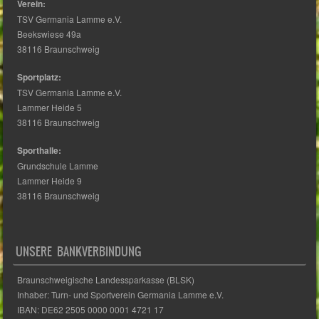
Beekswiese 49a
38116 Braunschweig
Sportplatz:
TSV Germania Lamme e.V.
Lammer Heide 5
38116 Braunschweig
Sporthalle:
Grundschule Lamme
Lammer Heide 9
38116 Braunschweig
UNSERE BANKVERBINDUNG
Braunschweigische Landessparkasse (BLSK)
Inhaber: Turn- und Sportverein Germania Lamme e.V.
IBAN: DE62 2505 0000 0001 4721 17
BIC: NOLADE2HXXX