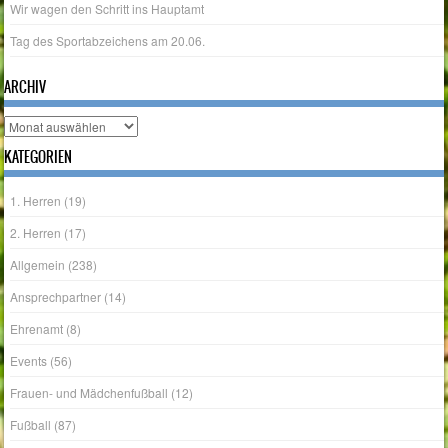
Tag des Sportabzeichens am 20.06.
ARCHIV
Archiv
KATEGORIEN
1. Herren
(19)
2. Herren
(17)
Allgemein
(238)
Ansprechpartner
(14)
Ehrenamt
(8)
Events
(56)
Frauen- und Mädchenfußball
(12)
Fußball
(87)
Hallenballsport
(13)