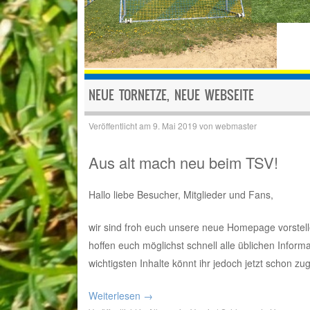
NEUE TORNETZE, NEUE WEBSEITE
Veröffentlicht am
9. Mai 2019
von
webmaster
Aus alt mach neu beim TSV!
Hallo liebe Besucher, Mitglieder und Fans,
wir sind froh euch unsere neue Homepage vorstelle
hoffen euch möglichst schnell alle üblichen Inform
wichtigsten Inhalte könnt ihr jedoch jetzt schon zu
Weiterlesen
→