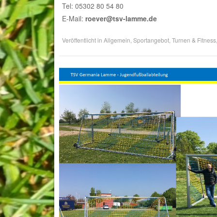
Tel: 05302 80 54 80
E-Mail:
roever@tsv-lamme.de
Veröffentlicht in
Allgemein
,
Sportangebot
,
Turnen & Fitness