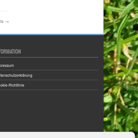
sts
→
FORMATION
pressum
tenschutzerklärung
okie-Richtlinie