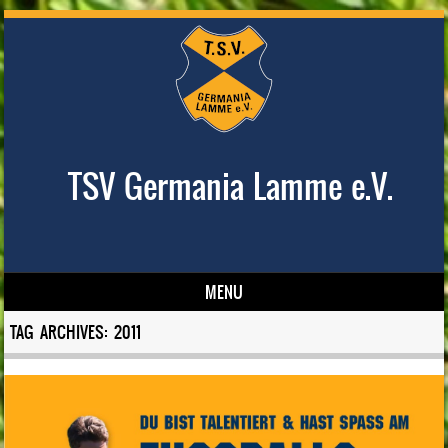
TSV Germania Lamme e.V.
MENU
Skip to content
TAG ARCHIVES:
2011