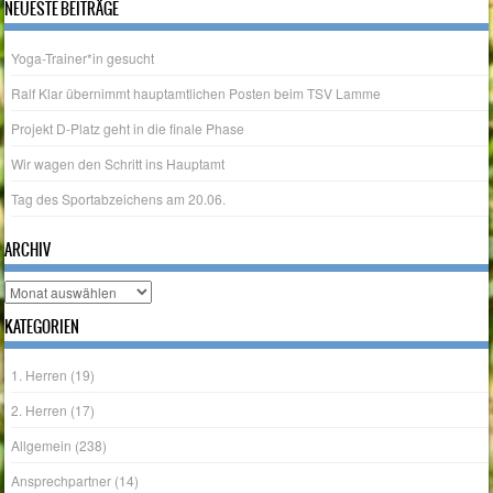
NEUESTE BEITRÄGE
Yoga-Trainer*in gesucht
Ralf Klar übernimmt hauptamtlichen Posten beim TSV Lamme
Projekt D-Platz geht in die finale Phase
Wir wagen den Schritt ins Hauptamt
Tag des Sportabzeichens am 20.06.
ARCHIV
Archiv
KATEGORIEN
1. Herren
(19)
2. Herren
(17)
Allgemein
(238)
Ansprechpartner
(14)