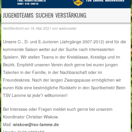
JUGENDTEAMS SUCHEN VERSTÄRKUNG
Veröffentlicht am
16. Mai 2021
von
webmaster
Unsere C-, D- und E-Junioren (Jahrgänge 2007-2012) sind für die
kommende Saison weiter auf der Suche nach interessierten
Spielern. Wir stellen Teams in der Kreisklasse, Kreisliga und im
Bezirk. Empfehlt unseren Verein doch gerne bei euren jungen
Talenten in der Familie, in der Nachbarschaft oder im
Freundeskreis. Nach der langen Zwangspause ermöglichen wir
euren Kids eine bestmögliche Rückkehr in den Sportbetrieb! Beim
TSV Lamme ist jede*r willkommen!
Bei Interesse oder Fragen meldet euch gerne bei unserem
Koordinator Christian Wiskow.
Mail:
wiskow@tsv-lamme.de