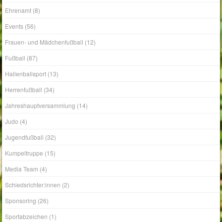
Ehrenamt
(8)
Events
(56)
Frauen- und Mädchenfußball
(12)
Fußball
(87)
Hallenballsport
(13)
Herrenfußball
(34)
Jahreshauptversammlung
(14)
Judo
(4)
Jugendfußball
(32)
Kumpeltruppe
(15)
Media Team
(4)
Schiedsrichter:innen
(2)
Sponsoring
(26)
Sportabzeichen
(1)