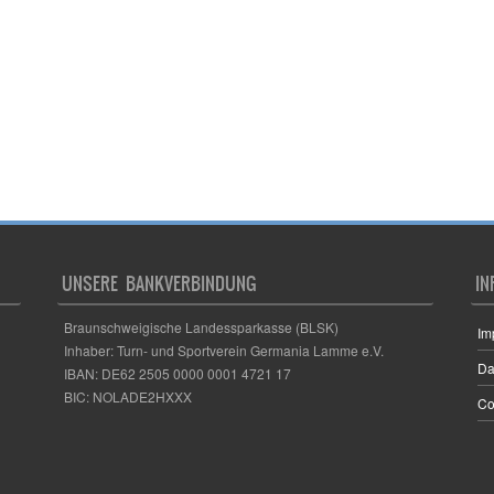
UNSERE BANKVERBINDUNG
IN