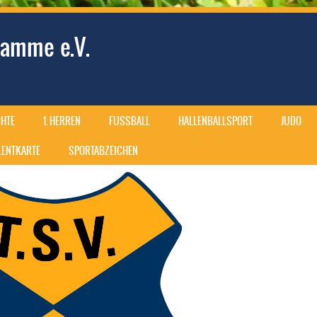
amme e.V.
HTE
1. HERREN
FUSSBALL
HALLENBALLSPORT
JUDO
ALENTKARTE
SPORTABZEICHEN