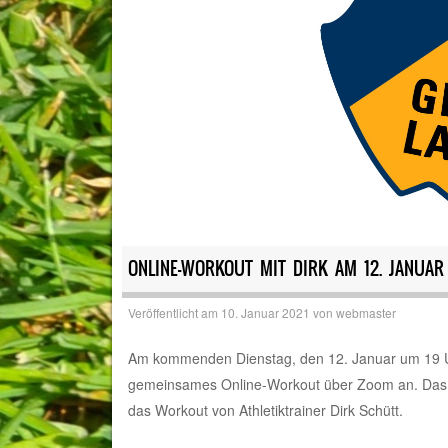
ONLINE-WORKOUT MIT DIRK AM 12. JANUAR
Veröffentlicht am
10. Januar 2021
von
webmaster
Am kommenden Dienstag, den 12. Januar um 19 Uh
gemeinsames Online-Workout über Zoom an. Das Ang
das Workout von Athletiktrainer Dirk Schütt.