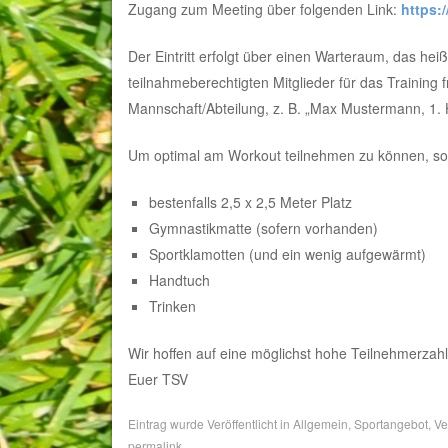
Zugang zum Meeting über folgenden Link:
https:
Der Eintritt erfolgt über einen Warteraum, das heiß
teilnahmeberechtigten Mitglieder für das Training
Mannschaft/Abteilung, z. B. „Max Mustermann, 1. 
Um optimal am Workout teilnehmen zu können, soll
bestenfalls 2,5 x 2,5 Meter Platz
Gymnastikmatte (sofern vorhanden)
Sportklamotten (und ein wenig aufgewärmt)
Handtuch
Trinken
Wir hoffen auf eine möglichst hohe Teilnehmerzahl
Euer TSV
Eintrag wurde Veröffentlicht in
Allgemein
,
Sportangebot
,
Ve
permalink
.