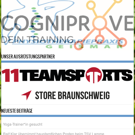
UNSER AUSRÜSTUNGSPARTNER
NEUESTE BEITRÄGE
Yoga-Trainer*in gesucht
Ralf Klar übernimmt hauptamtlichen Posten beim TSV Lamme