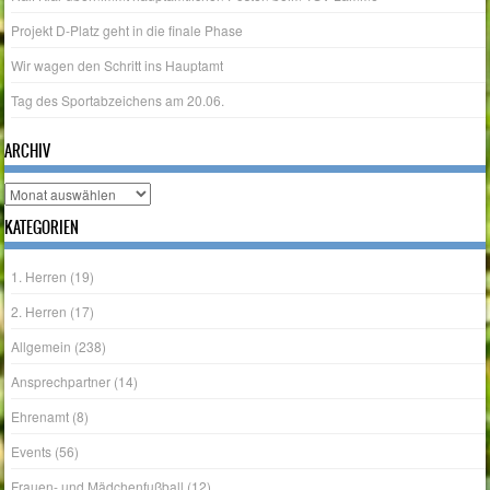
Projekt D-Platz geht in die finale Phase
Wir wagen den Schritt ins Hauptamt
Tag des Sportabzeichens am 20.06.
ARCHIV
Archiv
KATEGORIEN
1. Herren
(19)
2. Herren
(17)
Allgemein
(238)
Ansprechpartner
(14)
Ehrenamt
(8)
Events
(56)
Frauen- und Mädchenfußball
(12)