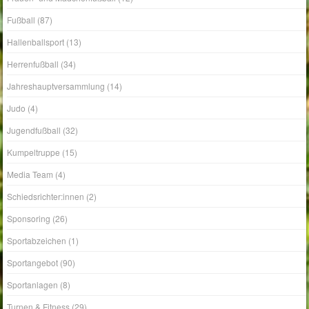
Fußball
(87)
Hallenballsport
(13)
Herrenfußball
(34)
Jahreshauptversammlung
(14)
Judo
(4)
Jugendfußball
(32)
Kumpeltruppe
(15)
Media Team
(4)
Schiedsrichter:innen
(2)
Sponsoring
(26)
Sportabzeichen
(1)
Sportangebot
(90)
Sportanlagen
(8)
Turnen & Fitness
(29)