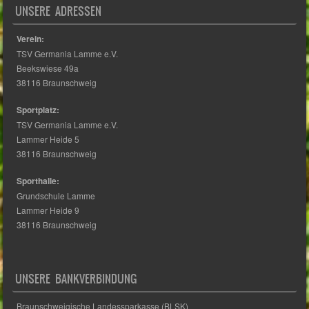
UNSERE ADRESSEN
Verein:
TSV Germania Lamme e.V.
Beekswiese 49a
38116 Braunschweig
Sportplatz:
TSV Germania Lamme e.V.
Lammer Heide 5
38116 Braunschweig
Sporthalle:
Grundschule Lamme
Lammer Heide 9
38116 Braunschweig
UNSERE BANKVERBINDUNG
Braunschweigische Landessparkasse (BLSK)