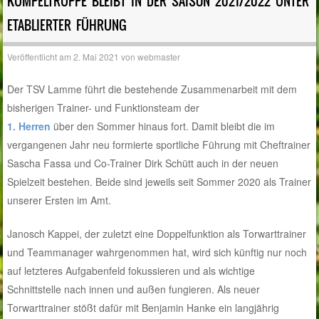
KUMPELTRUPPE BLEIBT IN DER SAISON 2021/2022 UNTER
ETABLIERTER FÜHRUNG
Veröffentlicht am
2. Mai 2021
von
webmaster
Der TSV Lamme führt die bestehende Zusammenarbeit mit dem
bisherigen Trainer- und Funktionsteam der
1. Herren
über den Sommer hinaus fort. Damit bleibt die im
vergangenen Jahr neu formierte sportliche Führung mit Cheftrainer
Sascha Fassa und Co-Trainer Dirk Schütt auch in der neuen
Spielzeit bestehen. Beide sind jeweils seit Sommer 2020 als Trainer
unserer Ersten im Amt.
Janosch Kappei, der zuletzt eine Doppelfunktion als Torwarttrainer
und Teammanager wahrgenommen hat, wird sich künftig nur noch
auf letzteres Aufgabenfeld fokussieren und als wichtige
Schnittstelle nach innen und außen fungieren. Als neuer
Torwarttrainer stößt dafür mit Benjamin Hanke ein langjährig