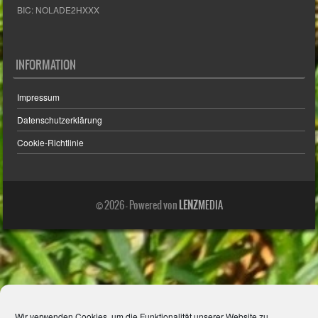
BIC: NOLADE2HXXX
INFORMATION
Impressum
Datenschutzerklärung
Cookie-Richtlinie
© 2026 - Powered von
LENZ
MEDIA
Wir verwenden Cookies, um die Funktionalität unserer Website zu