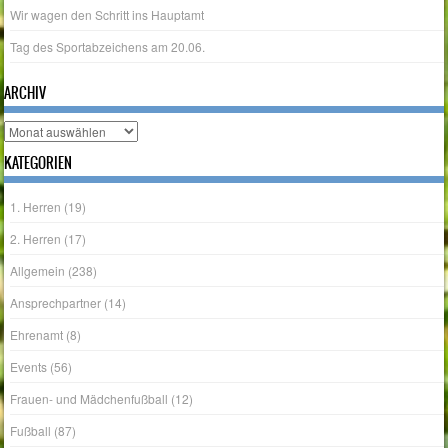
Wir wagen den Schritt ins Hauptamt
Tag des Sportabzeichens am 20.06.
ARCHIV
Archiv
KATEGORIEN
1. Herren
(19)
2. Herren
(17)
Allgemein
(238)
Ansprechpartner
(14)
Ehrenamt
(8)
Events
(56)
Frauen- und Mädchenfußball
(12)
Fußball
(87)