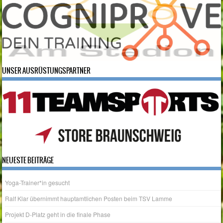
UNSER AUSRÜSTUNGSPARTNER
NEUESTE BEITRÄGE
Yoga-Trainer*in gesucht
Ralf Klar übernimmt hauptamtlichen Posten beim TSV Lamme
Projekt D-Platz geht in die finale Phase