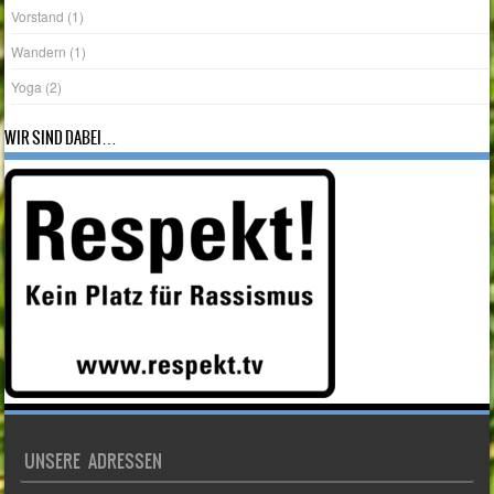
Vorstand
(1)
Wandern
(1)
Yoga
(2)
WIR SIND DABEI…
UNSERE ADRESSEN