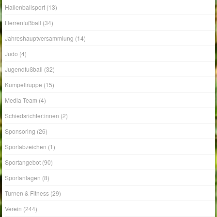
Hallenballsport
(13)
Herrenfußball
(34)
Jahreshauptversammlung
(14)
Judo
(4)
Jugendfußball
(32)
Kumpeltruppe
(15)
Media Team
(4)
Schiedsrichter:innen
(2)
Sponsoring
(26)
Sportabzeichen
(1)
Sportangebot
(90)
Sportanlagen
(8)
Turnen & Fitness
(29)
Verein
(244)