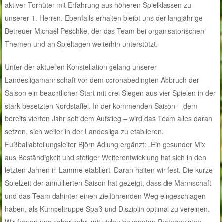
aktiver Torhüter mit Erfahrung aus höheren Spielklassen zu
unserer 1. Herren. Ebenfalls erhalten bleibt uns der langjährige
Betreuer Michael Peschke, der das Team bei organisatorischen
Themen und an Spieltagen weiterhin unterstützt.
Unter der aktuellen Konstellation gelang unserer
Landesligamannschaft vor dem coronabedingten Abbruch der
Saison ein beachtlicher Start mit drei Siegen aus vier Spielen in der
stark besetzten Nordstaffel. In der kommenden Saison – dem
bereits vierten Jahr seit dem Aufstieg – wird das Team alles daran
setzen, sich weiter in der Landesliga zu etablieren.
Fußballabteilungsleiter Björn Adlung ergänzt: „Ein gesunder Mix
aus Beständigkeit und stetiger Weiterentwicklung hat sich in den
letzten Jahren in Lamme etabliert. Daran halten wir fest. Die kurze
Spielzeit der annullierten Saison hat gezeigt, dass die Mannschaft
und das Team dahinter einen zielführenden Weg eingeschlagen
haben, als Kumpeltruppe Spaß und Disziplin optimal zu vereinen.
Wir freuen uns daher sehr, mit vielen bekannten Protagonisten –