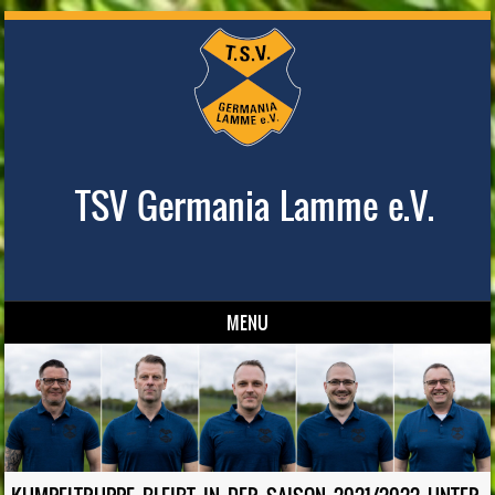
TSV Germania Lamme e.V.
MENU
Skip to content