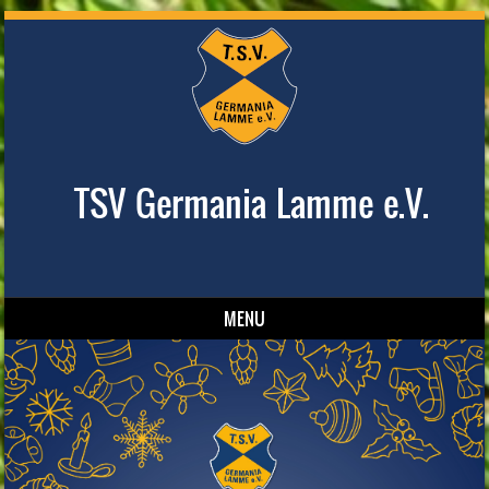
TSV Germania Lamme e.V.
MENU
Skip to content