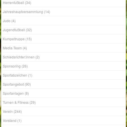
Herrenfußball
(34)
Jahreshauptversammlung
(14)
Judo
(4)
Jugendfußball
(32)
Kumpeltruppe
(15)
Media Team
(4)
Schiedsrichter:innen
(2)
Sponsoring
(26)
Sportabzeichen
(1)
Sportangebot
(90)
Sportanlagen
(8)
Turnen & Fitness
(29)
Verein
(244)
Vorstand
(1)