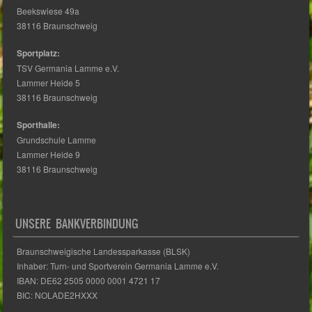
TSV Germania Lamme e.V.
Beekswiese 49a
38116 Braunschweig
Sportplatz:
TSV Germania Lamme e.V.
Lammer Heide 5
38116 Braunschweig
Sporthalle:
Grundschule Lamme
Lammer Heide 9
38116 Braunschweig
UNSERE BANKVERBINDUNG
Braunschweigische Landessparkasse (BLSK)
Inhaber: Turn- und Sportverein Germania Lamme e.V.
IBAN: DE62 2505 0000 0001 4721 17
BIC: NOLADE2HXXX