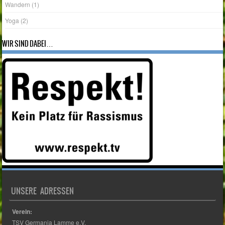
Wandern
(1)
Yoga
(2)
WIR SIND DABEI…
UNSERE ADRESSEN
Verein: