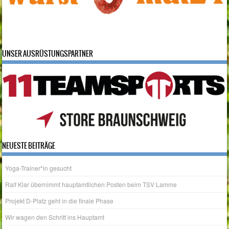
UNSER AUSRÜSTUNGSPARTNER
NEUESTE BEITRÄGE
Yoga-Trainer*in gesucht
Ralf Klar übernimmt hauptamtlichen Posten beim TSV Lamme
Projekt D-Platz geht in die finale Phase
Wir wagen den Schritt ins Hauptamt