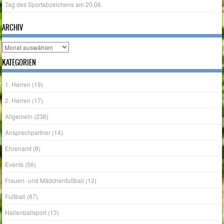
Tag des Sportabzeichens am 20.06.
ARCHIV
Archiv
KATEGORIEN
1. Herren
(19)
2. Herren
(17)
Allgemein
(238)
Ansprechpartner
(14)
Ehrenamt
(8)
Events
(56)
Frauen- und Mädchenfußball
(12)
Fußball
(87)
Hallenballsport
(13)