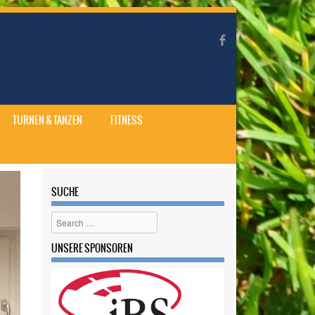
TURNEN & TANZEN
FITNESS
SUCHE
Search
UNSERE SPONSOREN