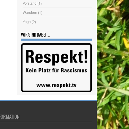
FORMATION
pressum
tenschutzerklärung
okie-Richtlinie