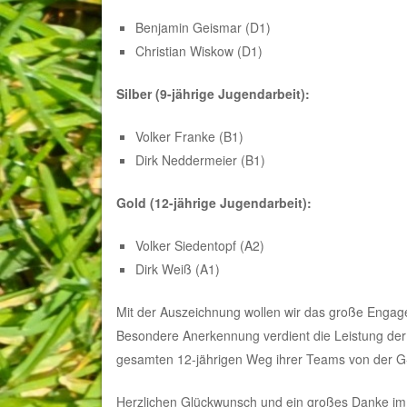
Benjamin Geismar (D1)
Christian Wiskow (D1)
Silber (9-jährige Jugendarbeit):
Volker Franke (B1)
Dirk Neddermeier (B1)
Gold (12-jährige Jugendarbeit):
Volker Siedentopf (A2)
Dirk Weiß (A1)
Mit der Auszeichnung wollen wir das große Engag
Besondere Anerkennung verdient die Leistung der 
gesamten 12-jährigen Weg ihrer Teams von der G-
Herzlichen Glückwunsch und ein großes Danke im