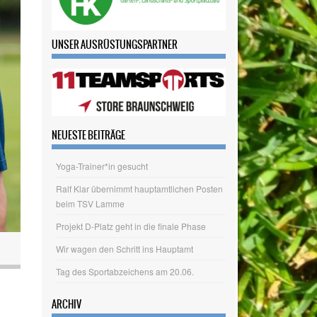
UNSER AUSRÜSTUNGSPARTNER
NEUESTE BEITRÄGE
Yoga-Trainer*in gesucht
Ralf Klar übernimmt hauptamtlichen Posten
beim TSV Lamme