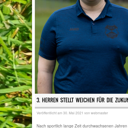
3. HERREN STELLT WEICHEN FÜR DIE ZUKU
Veröffentlicht am
30. Mai 2021
von
webmaster
Nach sportlich lange Zeit durchwachsenen Jahren i