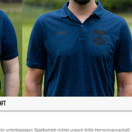
NFT
m unterklassigen Spielbetrieb richtet unsere dritte Herrenmannschaft