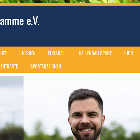
amme e.V.
HTE
1. HERREN
FUSSBALL
HALLENBALLSPORT
JUDO
ALENTKARTE
SPORTABZEICHEN