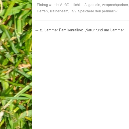
Eintrag wurde Veröffentlicht in
Allgemein
,
Ansprechpartner
Herren
,
Trainerteam
,
TSV
. Speichere den
permalink
.
←
2. Lammer Familienrallye: „Natur rund um Lamme“
Post navigation