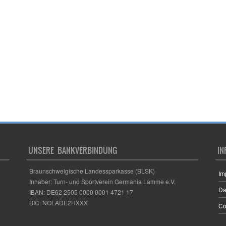
UNSERE BANKVERBINDUNG
IN