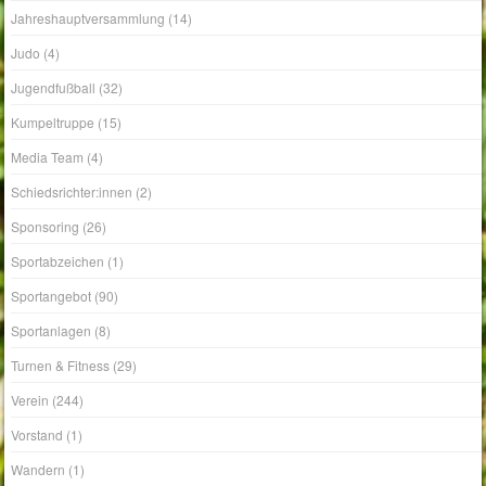
Judo
(4)
Jugendfußball
(32)
Kumpeltruppe
(15)
Media Team
(4)
Schiedsrichter:innen
(2)
Sponsoring
(26)
Sportabzeichen
(1)
Sportangebot
(90)
Sportanlagen
(8)
Turnen & Fitness
(29)
Verein
(244)
Vorstand
(1)
Wandern
(1)
Yoga
(2)