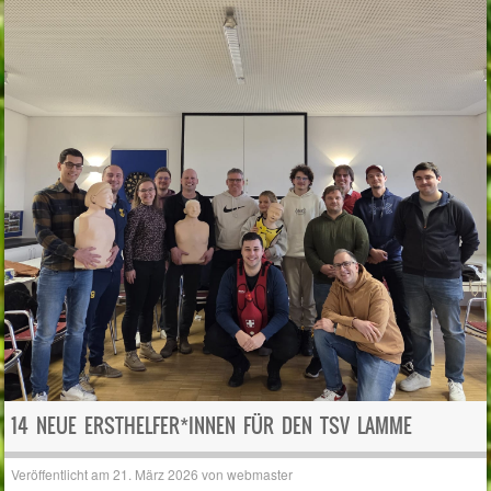
14 NEUE ERSTHELFER*INNEN FÜR DEN TSV LAMME
Veröffentlicht am
21. März 2026
von
webmaster