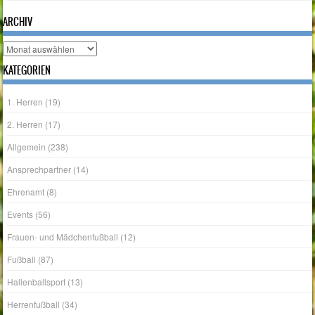
Archiv
KATEGORIEN
1. Herren
(19)
2. Herren
(17)
Allgemein
(238)
Ansprechpartner
(14)
Ehrenamt
(8)
Events
(56)
Frauen- und Mädchenfußball
(12)
Fußball
(87)
Hallenballsport
(13)
Herrenfußball
(34)
Jahreshauptversammlung
(14)