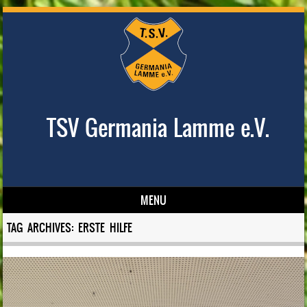
TSV Germania Lamme e.V.
MENU
Skip to content
TAG ARCHIVES:
ERSTE HILFE