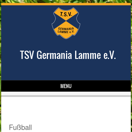
TSV Germania Lamme e.V.
MENU
Skip to content
Fußball