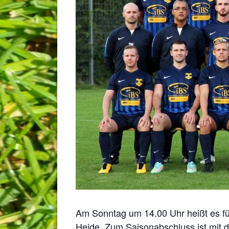
Am Sonntag um 14.00 Uhr heißt es fü
Heide. Zum Saisonabschluss ist mit 