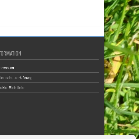
FORMATION
pressum
tenschutzerklärung
okie-Richtlinie