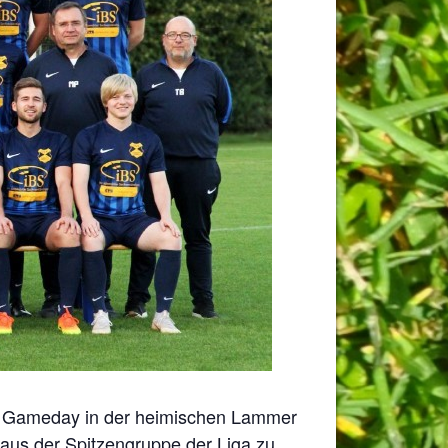
19 Gameday in der heimischen Lammer
aus der Spitzengruppe der Liga zu