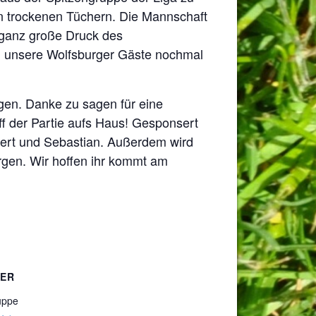
in trockenen Tüchern. Die Mannschaft
r ganz große Druck des
n unsere Wolfsburger Gäste nochmal
gen. Danke zu sagen für eine
ff der Partie aufs Haus! Gesponsert
bert und Sebastian. Außerdem wird
orgen. Wir hoffen ihr kommt am
TER
uppe