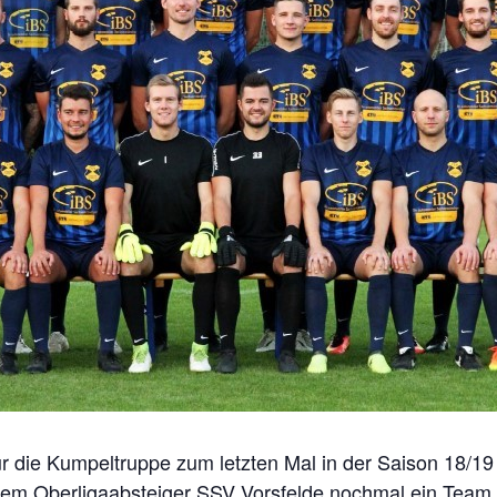
r die Kumpeltruppe zum letzten Mal in der Saison 18/
dem Oberligaabsteiger SSV Vorsfelde nochmal ein Team 